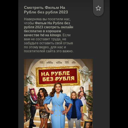
Смотреть Фильм
На
Рубле без рубля
2023
Наверняка вы посетили нас,
чтобы
Фильм На Рубле без
рубля 2023 смотреть онлайн
бесплатно в хорошем
качестве hd на kinogo
. Если
вам не составит труда, не
забудьте оставить свой отзыв
по этому видео, для нас и
посетителей сайта это важно.