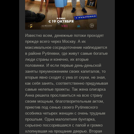
Известно всем, денежные потоки проходят
прежде всего через Москву. А их
максимальное сосредоточение наблюдается
в районе Рублевки, где живут самые богатые
люди страны и конечно, их вторые
половинки. И если первые день-деньской
заняты преумножением своих капиталов, то
вторые явно сходят с ума от скуки, не зная,
как себя занять, соответственно придумывая
самые нелепые проекты. Так жена олигарха
Анна решила прославиться на всю страну
своим мощным, благотворительным актом,
приютив под сенью своего Рублевского
особняка четырех женщин с очень трудным
прошлым. Одна малолетняя бунтарка,
серьезно поссорившаяся с папой и громко
хлопнувшая на прощание дверью. Вторая