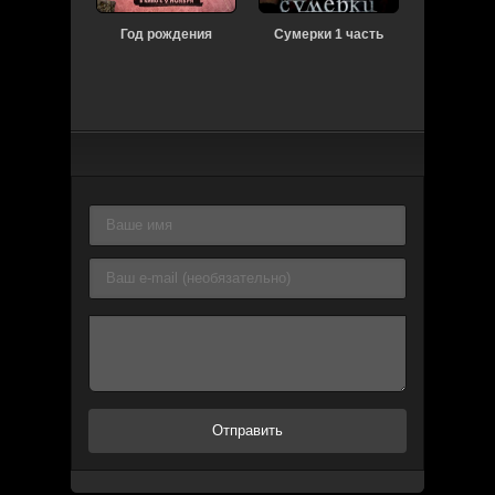
Год рождения
Сумерки 1 часть
Импер
Отправить