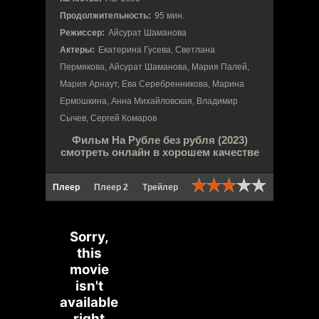
Продолжительность:
95 мин.
Режиссер:
Айсурат Шаманова
Актеры:
Екатерина Гусева, Светлана
Пермякова, Айсурат Шаманова, Мария Палей,
Мария Арнаут, Ева Серебренникова, Марина
Ермошкина, Анна Михайловская, Владимир
Сычев, Сергей Комаров
Фильм На Рубле без рубля (2023)
смотреть онлайн в хорошем качестве
Плеер
Плеер 2
Трейлер