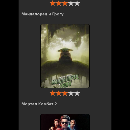
Мандалорец и Грогу
Мортал Комбат 2