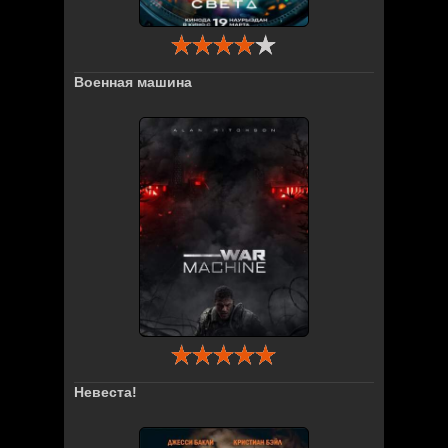
Военная машина
Невеста!