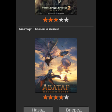
Аватар: Пламя и пепел
Назад
Вперед