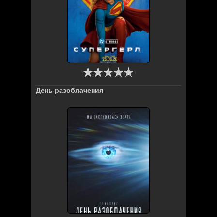
День разоблачения