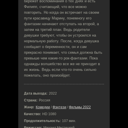
бережет воспоминания о тех днях и есть
Филипп, считающий, что все можно
повторить. Но когда он встречает на своем
пути красавицу Марину, понемногу его
фантазии начинают отступать на второй, а
затем на третий план. Ведь родители
девушки требуют, чтобы он устроился на
нормальную работу. После, когда девушка
сообщает о беременности, он и сам
прекрасно понимает, что семья должна быть
превыше чем какие-то рок-фантазии. Пока
однажды волшебство все же не приходит в
их жизнь. Ведь если что-то очень сильно
пожелать, оно произойдет.
Дата выхода:
2022
Страна:
Россия
Жанр:
Комедии
/
Фэнтези
/
Фильмы 2022
Качество:
HD 1080
Продолжительность:
107 мин.
Режиссер:
Михаил Местецкий