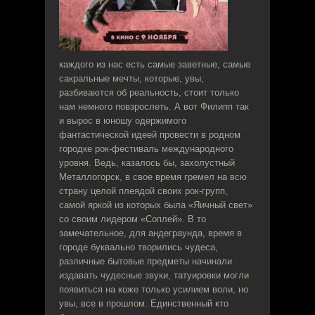
каждого из нас есть самые заветные, самые
сакральные мечты, которые, увы,
разбиваются об реальность, стоит только
нам немного повзрослеть. А вот Филипп так
и вырос в юношу одержимого
фантастической идеей провести в родном
городке рок-фестиваль международного
уровня. Ведь, казалось бы, захолустный
Металлогорск, в свое время гремел на всю
страну целой плеядой своих рок-групп,
самой яркой из которых была «Яичный свет»
со своим лидером «Соплей». В то
замечательное, для андеграунда, время в
городе буквально творились чудеса,
различные бытовые предметы начинали
издавать чудесные звуки, татуировки могли
появиться на коже только усилием воли, но
увы, все в прошлом. Единственный кто