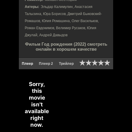
Актеры:
Эльдар Калимулин, Анастасия
Талызина, Юра Борисов, Дмитрий Быковский-
Ромашов, Юлия Ромашина, Олег Васильков,
Роман Евдокимов, Велимир Русаков, Юлия
Джулай, Андрей Давыдов
Фильм Год рождения (2022) смотреть
онлайн в хорошем качестве
Плеер
Плеер 2
Трейлер