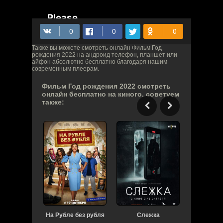
Также вы можете смотреть онлайн Фильм Год
рождения 2022 на андроид телефон, планшет или
айфон абсолютно бесплатно благодаря нашим
современным плеерам.
Фильм Год рождения 2022 смотреть
онлайн бесплатно на киного, советуем
также:
На Рубле без рубля
Слежка
Чувств