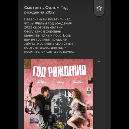
Смотреть Фильм
Год
рождения
2022
Наверняка вы посетили нас,
чтобы
Фильм Год рождения
2022 смотреть онлайн
бесплатно в хорошем
качестве hd на kinogo
. Если
вам не составит труда, не
забудьте оставить свой отзыв
по этому видео, для нас и
посетителей сайта это важно.
У