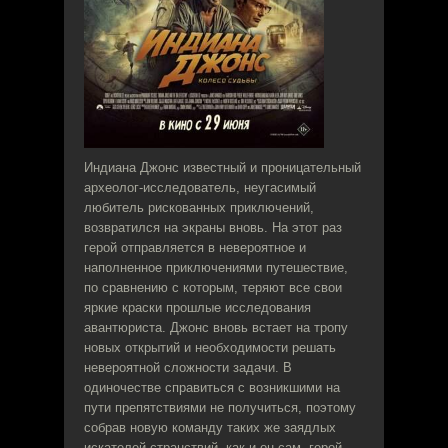
Индиана Джонс известный и проницательный
археолог-исследователь, неугасимый
любитель рискованных приключений,
возвратился на экраны вновь. На этот раз
герой отправляется в невероятное и
наполненное приключениями путешествие,
по сравнению с которым, теряют все свои
яркие краски прошлые исследования
авантюриста. Джонс вновь встает на тропу
новых открытий и необходимости решать
невероятной сложности задачи. В
одиночестве справиться с возникшими на
пути препятствиями не получиться, поэтому
собрав новую команду таких же заядлых
искателей странствий, как и он сам, герой