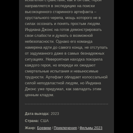
направляется в экспедицию на поиски
высокоценного старинного артефакта –
хрустального черепа, мощь которого не в
силах осознать и понять простым людям.
Индиана Джонс на готов демонстрировать
свои слабости и думать о возможной
небезопасности. Однако его команда
намерена идти до самого конца, не отступать
от задуманного даже в самых безнадежных
ситуациях. Невероятная находка покорила
каждого героя, но впереди их ожидают
смертельные испытания и невыносимые
трудности. Артефакт обладает колоссальной
силой неподвластной людям, но Индиана
Джонс уже придумал, как завладеть этим
ценным кладом.
Дата выхода:
2023
Страна:
США
Жанр:
Боевики
/
Приключения
/
Фильмы 2023