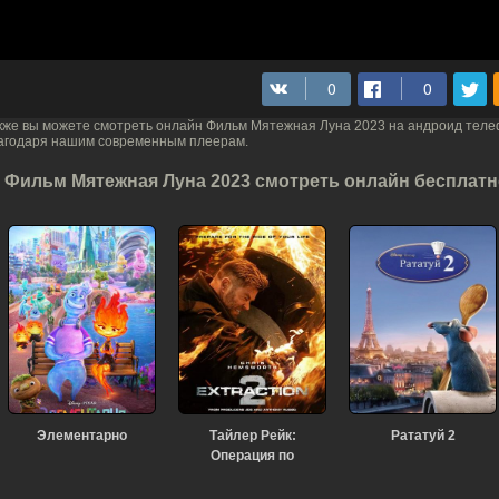
кже вы можете смотреть онлайн Фильм Мятежная Луна 2023 на андроид тел
агодаря нашим современным плеерам.
Фильм Мятежная Луна 2023 смотреть онлайн бесплатно
Элементарно
Тайлер Рейк:
Рататуй 2
Операция по
спасению 2