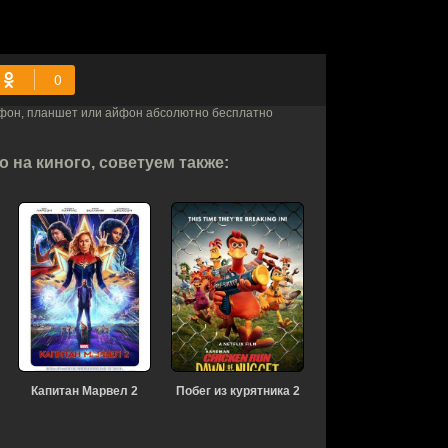
ефон, планшет или айфон абсолютно бесплатно
 на киного, советуем также:
Капитан Марвел 2
Побег из курятника 2