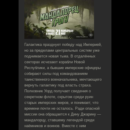
Галактика празднует победу над Империей,
но за пределами центральных систем уже
поднимается новая тьма. В отдалённых
секторах исчезают корабли Новой
Республики, а бывшие имперские офицеры
собирают силы под командованием
таинственного военачальника, мечтающего
вернуть галактику под власть страха.
Полковник Уорд получает сведения о
секретном флоте, скрытом среди руин
старых имперских миров, и понимает, что
времени почти не осталось. Ради опасной
миссии она обращается к Дину Джарину —
мандалорцу, ставшему легендой среди
наёмников и воинов. Вместе с ним