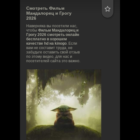
Смотреть Фильм
Мандалорец и Грогу
2026
Наверняка вы посетили нас,
чтобы
Фильм Мандалорец и
Грогу 2026 смотреть онлайн
бесплатно в хорошем
качестве hd на kinogo
. Если
вам не составит труда, не
забудьте оставить свой отзыв
по этому видео, для нас и
посетителей сайта это важно.