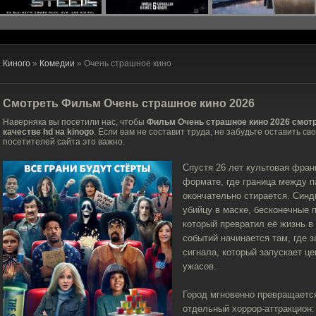
Киного
»
Комедии
» Очень страшное кино
Смотреть Фильм
Очень страшное кино
2026
Наверняка вы посетили нас, чтобы
Фильм Очень страшное кино 2026 смот
качестве hd на kinogo
. Если вам не составит труда, не забудьте оставить св
посетителей сайта это важно.
Спустя 26 лет культовая фра
формате, где граница между 
окончательно стирается. Син
убийцу в маске, бесконечные п
который превратил её жизнь в
событий начинается там, где 
сигнала, который запускает 
ужасов.
Город мгновенно превращается
отдельный хоррор-аттракцион: