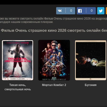
кже вы можете смотреть онлайн Фильм Очень страшное кино 2026 на андрои
агодаря нашим современным плеерам.
Фильм Очень страшное кино 2026 смотреть онлайн бес
Тихая ночь,
Мортал Комбат 2
Бугония
смертельная ночь