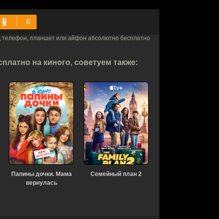
д телефон, планшет или айфон абсолютно бесплатно
платно на киного, советуем также:
Папины дочки. Мама
Семейный план 2
вернулась