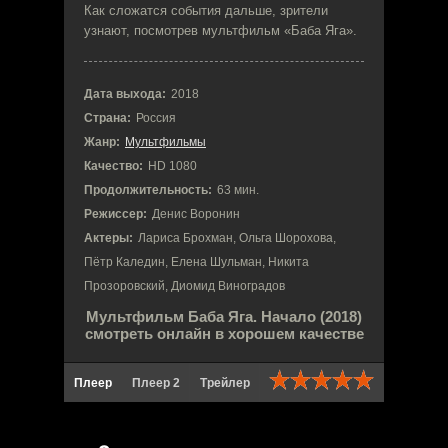
Как сложатся события дальше, зрители
узнают, посмотрев мультфильм «Баба Яга».
Дата выхода:
2018
Страна:
Россия
Жанр:
Мультфильмы
Качество:
HD 1080
Продолжительность:
63 мин.
Режиссер:
Денис Воронин
Актеры:
Лариса Брохман, Ольга Шорохова,
Пётр Каледин, Елена Шульман, Никита
Прозоровский, Диомид Виноградов
Мультфильм Баба Яга. Начало (2018)
смотреть онлайн в хорошем качестве
Плеер
Плеер 2
Трейлер