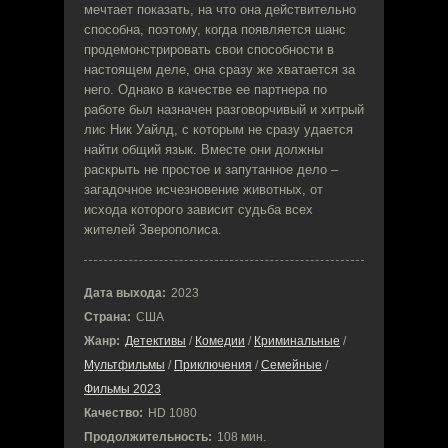
мечтает показать, на что она действительно
способна, поэтому, когда появляется шанс
продемонстрировать свои способности в
настоящем деле, она сразу же хватается за
него. Однако в качестве ее партнера по
работе был назначен разговорчивый и хитрый
лис Ник Уайлд, с которым не сразу удается
найти общий язык. Вместе они должны
раскрыть не простое и запутанное дело –
загадочное исчезновение животных, от
исхода которого зависит судьба всех
жителей Зверополиса.
Дата выхода:
2023
Страна:
США
Жанр:
Детективы
/
Комедии
/
Криминальные
/
Мультфильмы
/
Приключения
/
Семейные
/
Фильмы 2023
Качество:
HD 1080
Продолжительность:
108 мин.