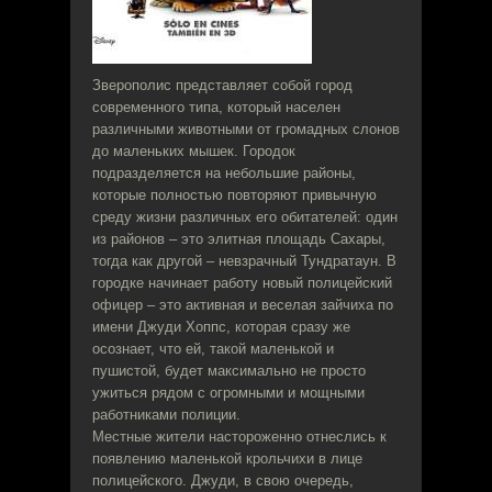
Зверополис представляет собой город
современного типа, который населен
различными животными от громадных слонов
до маленьких мышек. Городок
подразделяется на небольшие районы,
которые полностью повторяют привычную
среду жизни различных его обитателей: один
из районов – это элитная площадь Сахары,
тогда как другой – невзрачный Тундратаун. В
городке начинает работу новый полицейский
офицер – это активная и веселая зайчиха по
имени Джуди Хоппс, которая сразу же
осознает, что ей, такой маленькой и
пушистой, будет максимально не просто
ужиться рядом с огромными и мощными
работниками полиции.
Местные жители настороженно отнеслись к
появлению маленькой крольчихи в лице
полицейского. Джуди, в свою очередь,