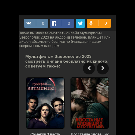
Также вы можете смотреть онлайн Мультфильм
Зверополис 2023 на андроид телефон, планшет или
айфон абсолютно бесплатно благодаря нашим
современным плеерам.
Мультфильм Зверополис 2023
смотреть онлайн бесплатно на киного,
советуем также:
Сумерки 3 часть
Восстание зловещих
Мега