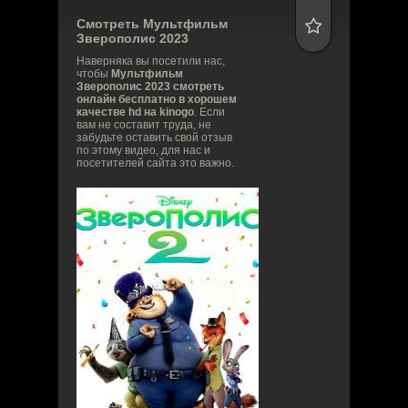
Смотреть Мультфильм
Зверополис
2023
Наверняка вы посетили нас,
чтобы
Мультфильм
Зверополис 2023 смотреть
онлайн бесплатно в хорошем
качестве hd на kinogo
. Если
вам не составит труда, не
забудьте оставить свой отзыв
по этому видео, для нас и
посетителей сайта это важно.