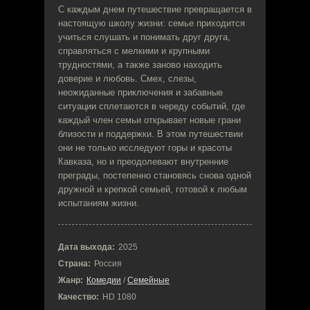
С каждым днем путешествие превращается в
настоящую школу жизни: семье приходится
учиться слушать и понимать друг друга,
справляться с мелкими и крупными
трудностями, а также заново находить
доверие и любовь. Смех, слезы,
неожиданные приключения и забавные
ситуации сплетаются в череду событий, где
каждый член семьи открывает новые грани
близости и поддержки. В этом путешествии
они не только исследуют горы и красоты
Кавказа, но и преодолевают внутренние
преграды, постепенно становясь снова одной
дружной и крепкой семьей, готовой к любым
испытаниям жизни.
Дата выхода:
2025
Страна:
Россия
Жанр:
Комедии
/
Семейные
Качество:
HD 1080