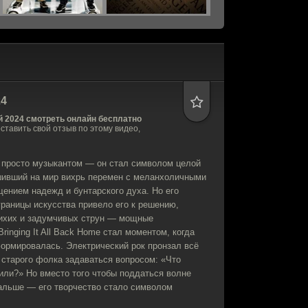
4
 2024 смотреть онлайн бесплатно
оставить свой отзыв по этому видео,
е просто музыкантом — он стал символом целой
ушивший на мир вихрь перемен с меланхоличными
ением надежд и бунтарского духа. Но его
раницы искусства привело его к решению,
 тихих и задумчивых струн — мощные
inging It All Back Home стал моментом, когда
ормировалась. Электрический рок пронзал всё
в старого фолка задаваться вопросом: «Что
или?» Но вместо того чтобы поддаться волне
дальше — его творчество стало символом