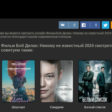
кже вы можете смотреть онлайн Фильм Боб Дилан: Никому не известный 202
сплатно благодаря нашим современным плеерам.
Фильм Боб Дилан: Никому не известный 2024 смотреть
советуем также:
Шоугерл
Синдром
Белый список