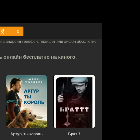
4 на андроид телефон, планшет или айфон абсолютно
 онлайн бесплатно на киного,
Артур, ты король
Брат 3