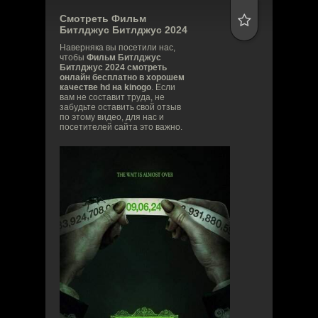
Смотреть Фильм
Битлджус Битлджус
2024
Наверняка вы посетили нас,
чтобы
Фильм Битлджус
Битлджус 2024 смотреть
онлайн бесплатно в хорошем
качестве hd на kinogo
. Если
вам не составит труда, не
забудьте оставить свой отзыв
по этому видео, для нас и
посетителей сайта это важно.