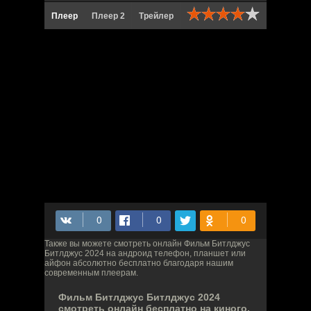
Плеер
Плеер 2
Трейлер
Также вы можете смотреть онлайн Фильм Битлджус
Битлджус 2024 на андроид телефон, планшет или
айфон абсолютно бесплатно благодаря нашим
современным плеерам.
Фильм Битлджус Битлджус 2024
смотреть онлайн бесплатно на киного,