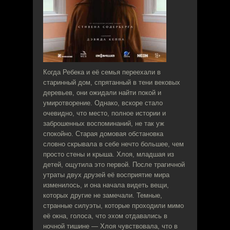
Когда Ребека и её семья переехали в
старинный дом, спрятанный в тени вековых
деревьев, они ожидали найти покой и
умиротворение. Однако, вскоре стало
очевидно, что место, полное истории и
заброшенных воспоминаний, не так уж
спокойно. Старая домовая обстановка
словно скрывала в себе нечто большее, чем
просто стены и крыша. Хлоя, младшая из
детей, ощутила это первой. После трагичной
утраты двух друзей её восприятие мира
изменилось, и она начала видеть вещи,
которых другие не замечали. Темные,
странные силуэты, которые проходили мимо
её окна, голоса, что эхом отдавались в
ночной тишине — Хлоя чувствовала, что в