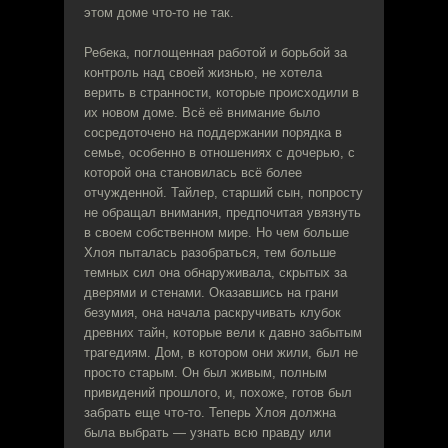
этом доме что-то не так.
Ребека, поглощенная работой и борьбой за
контроль над своей жизнью, не хотела
верить в странности, которые происходили в
их новом доме. Всё её внимание было
сосредоточено на поддержании порядка в
семье, особенно в отношениях с дочерью, с
которой она становилась всё более
отчужденной. Тайлер, старший сын, попросту
не обращал внимания, предпочитая увязнуть
в своем собственном мире. Но чем больше
Хлоя пыталась разобраться, тем больше
темных сил она обнаруживала, скрытых за
дверями и стенами. Оказавшись на грани
безумия, она начала раскручивать клубок
древних тайн, которые вели к давно забытым
трагедиям. Дом, в котором они жили, был не
просто старым. Он был живым, полным
привидений прошлого, и, похоже, готов был
забрать еще что-то. Теперь Хлоя должна
была выбрать — узнать всю правду или