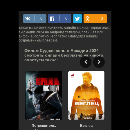
Также вы можете смотреть онлайн Фильм Судная ночь
в Аркадии 2024 на андроид телефон, планшет или
айфон абсолютно бесплатно благодаря нашим
современным плеерам.
Фильм Судная ночь в Аркадии 2024
смотреть онлайн бесплатно на киного,
советуем также:
Потрошитель.
Беглец
Незнакомц