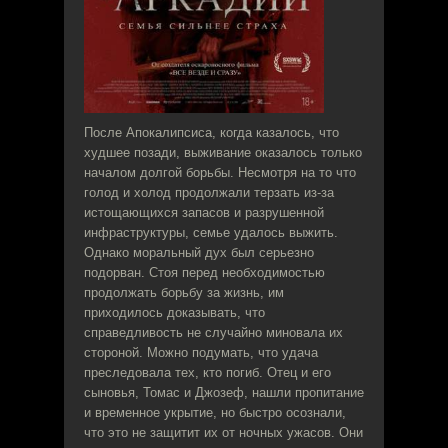
После Апокалипсиса, когда казалось, что
худшее позади, выживание оказалось только
началом долгой борьбы. Несмотря на то что
голод и холод продолжали терзать из-за
истощающихся запасов и разрушенной
инфраструктуры, семье удалось выжить.
Однако моральный дух был серьезно
подорван. Стоя перед необходимостью
продолжать борьбу за жизнь, им
приходилось доказывать, что
справедливость не случайно миновала их
стороной. Можно подумать, что удача
преследовала тех, кто погиб. Отец и его
сыновья, Томас и Джозеф, нашли пропитание
и временное укрытие, но быстро осознали,
что это не защитит их от ночных ужасов. Они