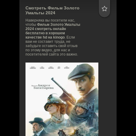
Смотреть Фильм
Золото
Умальты
2024
Наверняка вы посетили нас,
чтобы
Фильм Золото Умальты
2024 смотреть онлайн
бесплатно в хорошем
качестве hd на kinogo
. Если
вам не составит труда, не
забудьте оставить свой отзыв
по этому видео, для нас и
посетителей сайта это важно.