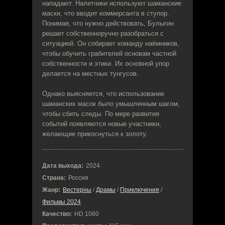
нападают. Налетчики используют шаманские
маски, что вводит коммерсанта в ступор.
Понимая, что нужно действовать, Булыгин
решает собственноручно разобраться с
ситуацией. Он собирает команду наёмников,
чтобы обучить грабителей основам частной
собственности и этики. Их основной упор
делается на местных тунгусов.
Однако выясняется, что использование
шаманских масок было умышленным шагом,
чтобы сбить следы. По мере развития
событий появляются новые участники,
желающие прикоснуться к золоту.
Дата выхода:
2024
Страна:
Россия
Жанр:
Вестерны
/
Драмы
/
Приключения
/
Фильмы 2024
Качество:
HD 1080